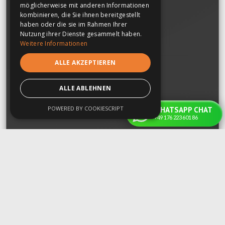
möglicherweise mit anderen Informationen
kombinieren, die Sie ihnen bereitgestellt
haben oder die sie im Rahmen Ihrer
Nutzung ihrer Dienste gesammelt haben.
Weitere Informationen
ALLE AKZEPTIEREN
ALLE ABLEHNEN
POWERED BY COOKIESCRIPT
WHATSAPP CHAT
+49 176 223 601 86