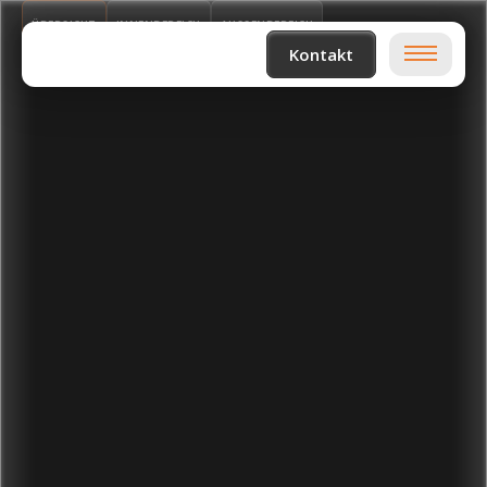
ÜBERSICHT
INNENBEREICH
AUSSENBEREICH
Kontakt