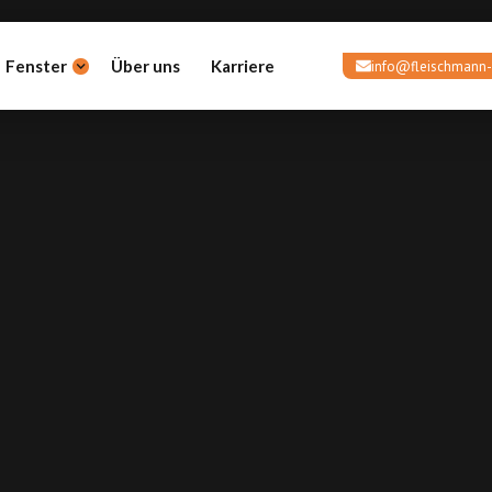
Fenster
Über uns
Karriere
info@fleischmann-