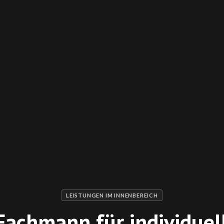
LEISTUNGEN IM INNENBEREICH
 Fachmann für individuel